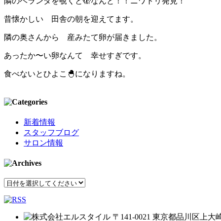
隣のベランダを覗くと🫣なんと！！ニワトリ発見！
昔懐かしい 田舎の朝を迎えてます。
隣の奥さんから 産みたて卵が届きました。
あったか〜い卵なんて 幸せすぎです。
食べないとひよこ🐣になりますね。
新着情報
スタッフブログ
サロン情報